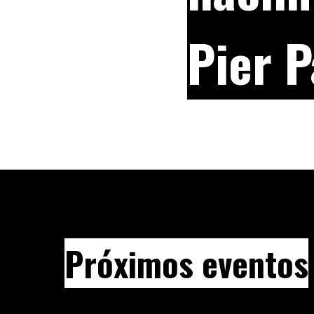
Pier P
Próximos eventos