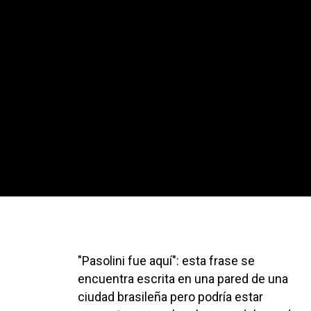
Lo sentimos, no se ha podido encontrar ningu
"Pasolini fue aquí": esta frase se
encuentra escrita en una pared de una
ciudad brasileña pero podría estar