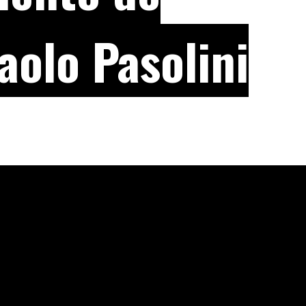
aolo Pasolini