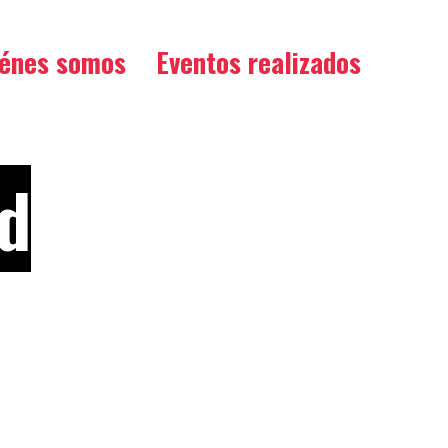
iénes somos
Eventos realizados
d