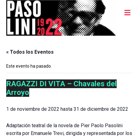
Me
« Todos los Eventos
Este evento ha pasado.
RAGAZZI DI VITA – Chavales del
Arroyo
1 de noviembre de 2022
hasta
31 de diciembre de 2022
Adaptación teatral de la novela de Pier Paolo Pasolini
escrita por Emanuele Trevi, dirigida y representada por los