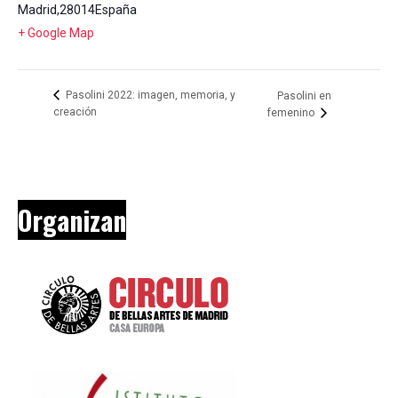
Madrid
,
28014
España
+ Google Map
Pasolini 2022: imagen, memoria, y
Pasolini en
creación
femenino
Organizan